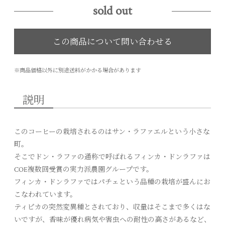
sold out
※商品価格以外に別途送料がかかる場合があります
説明
このコーヒーの栽培されるのはサン・ラファエルという小さな
町。
そこでドン・ラファの通称で呼ばれるフィンカ・ドンラファは
COE複数回受賞の実力派農園グループです。
フィンカ・ドンラファではパチェという品種の栽培が盛んにお
こなわれています。
ティピカの突然変異種とされており、収量はそこまで多くはな
いですが、香味が優れ病気や害虫への耐性の高さがあるなど、