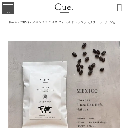

menu
ホーム
>
ITEMS
>
メキシコ チアパス フィンカ ドンラファ〈ナチュラル〉100g