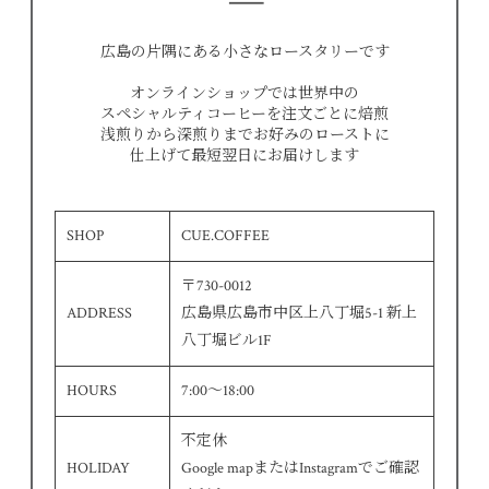
広島の片隅にある小さなロースタリーです
オンラインショップでは世界中の
スペシャルティコーヒーを注文ごとに焙煎
浅煎りから深煎りまでお好みのローストに
仕上げて最短翌日にお届けします
SHOP
CUE.COFFEE
〒730-0012
ADDRESS
広島県広島市中区上八丁堀5-1 新上
八丁堀ビル1F
HOURS
7:00～18:00
不定休
HOLIDAY
Google mapまたはInstagramでご確認