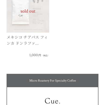
sold out
メキシコ チアパス フィ
ンカ ドンラファ…
1,000
円
（税込）
Micro Roastery For Specialty Coffee