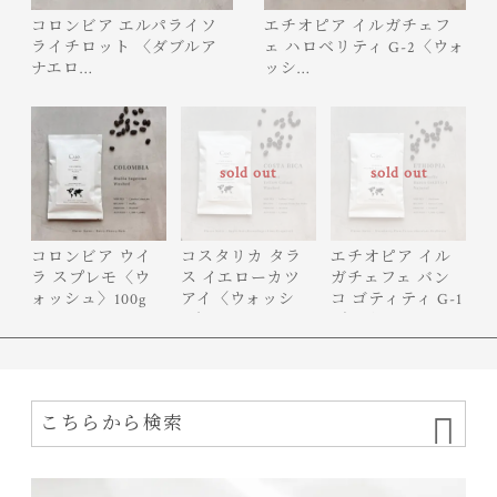
コロンビア エルパライソ
エチオピア イルガチェフ
ライチロット 〈ダブルア
ェ ハロベリティ G-2〈ウォ
ナエロ…
ッシ…
sold out
sold out
コロンビア ウイ
コスタリカ タラ
エチオピア イル
ラ スプレモ〈ウ
ス イエローカツ
ガチェフェ バン
ォッシュ〉100g
アイ〈ウォッシ
コ ゴティティ G-1
ュ〉100g
〈ナチ…