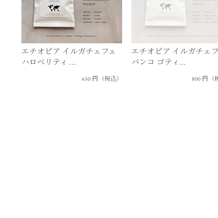
エチオピア イルガチェフェ
エチオピア イルガチェ
ハロベリティ …
バンコ ゴティ…
650
円
（税込）
800
円
（