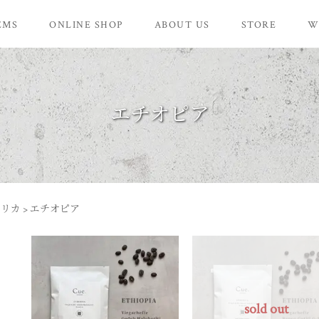
EMS
ONLINE SHOP
ABOUT US
STORE
W
エチオピア
フリカ
>
エチオピア
sold out