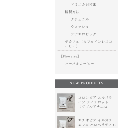
ドミニカ共和国
精製方法
ナチュラル
ウォッシュ
アナエロビック
デカフェ（カフェインレスコ
ーヒー）
［Floweree］
ハーバルコーヒー
NEW PRODUCTS
コロンビア エルパラ
イソ ライチロット
〈ダブルアナエロ…
エチオピア イルガチ
ェフェ ハロベリティ G