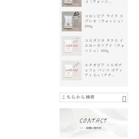
-2〈ウォッシ…
コロンビア ウイラ ス
プレモ〈ウォッシュ〉
100g
コスタリカ タラス イ
エローカツアイ〈ウォ
sold out
ッシュ〉100g
エチオピア イルガチ
ェフェ バンコ ゴティ
sold out
ティ G-1〈ナチ…